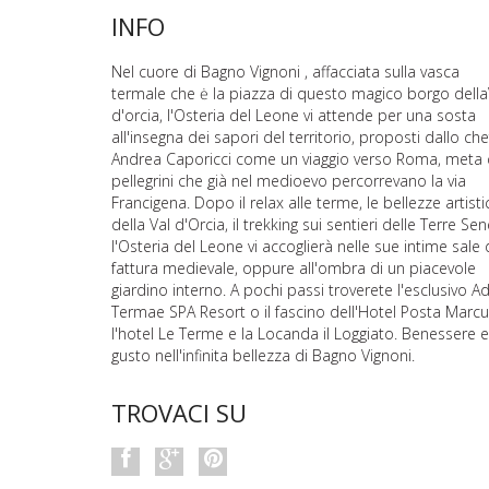
INFO
Nel cuore di Bagno Vignoni , affacciata sulla vasca
termale che ė la piazza di questo magico borgo della
d'orcia, l'Osteria del Leone vi attende per una sosta
all'insegna dei sapori del territorio, proposti dallo che
Andrea Caporicci come un viaggio verso Roma, meta 
pellegrini che già nel medioevo percorrevano la via
Francigena. Dopo il relax alle terme, le bellezze artist
della Val d'Orcia, il trekking sui sentieri delle Terre Sen
l'Osteria del Leone vi accoglierà nelle sue intime sale 
fattura medievale, oppure all'ombra di un piacevole
giardino interno. A pochi passi troverete l'esclusivo Ad
Termae SPA Resort o il fascino dell'Hotel Posta Marcu
l'hotel Le Terme e la Locanda il Loggiato. Benessere e
gusto nell'infinita bellezza di Bagno Vignoni.
TROVACI SU