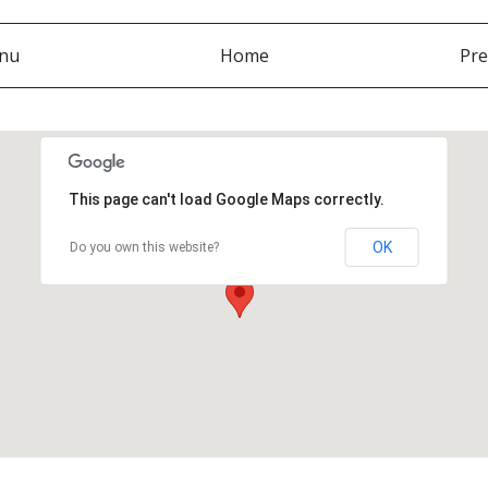
nu
Home
Pre
This page can't load Google Maps correctly.
OK
Do you own this website?