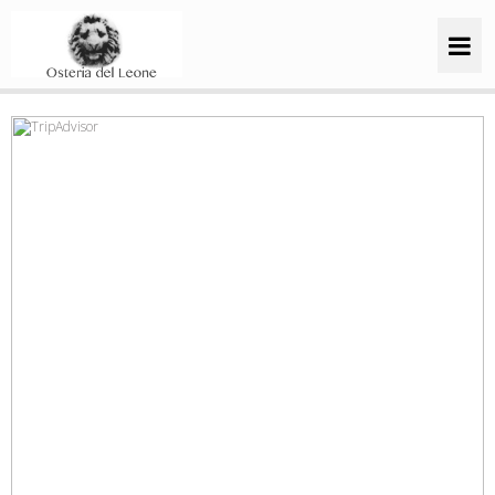
Ristorante
Menu
Home
Prenota
Contatti